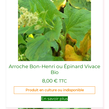
Arroche Bon-Henri ou Épinard Vivace
Bio
8,00
€
TTC
Produit en culture ou indisponible
En savoir plus