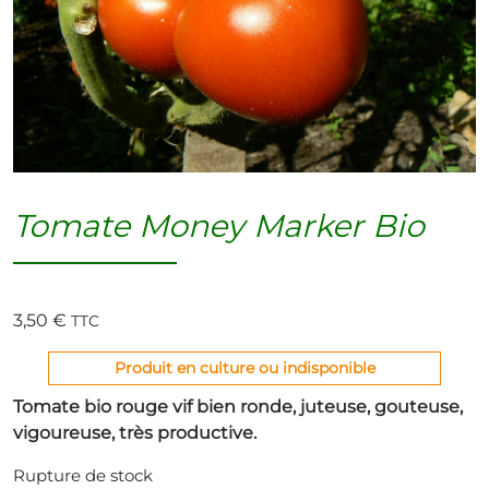
Tomate Money Marker Bio
3,50
€
TTC
Produit en culture ou indisponible
Tomate bio rouge vif bien ronde, juteuse, gouteuse,
vigoureuse, très productive
.
Rupture de stock