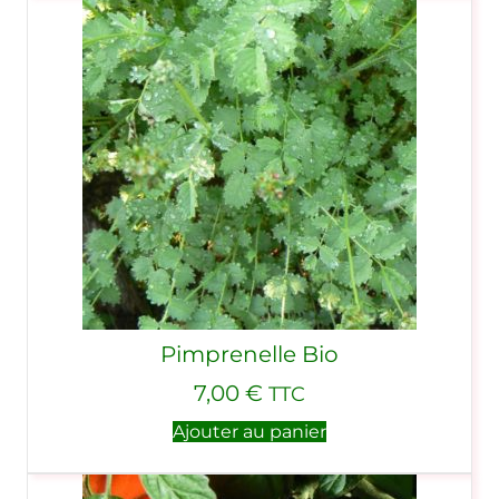
Pimprenelle Bio
7,00
€
TTC
Ajouter au panier