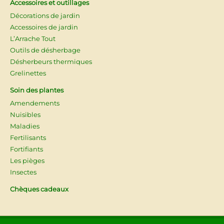
Accessoires et outillages
Décorations de jardin
Accessoires de jardin
L’Arrache Tout
Outils de désherbage
Désherbeurs thermiques
Grelinettes
Soin des plantes
Amendements
Nuisibles
Maladies
Fertilisants
Fortifiants
Les pièges
Insectes
Chèques cadeaux