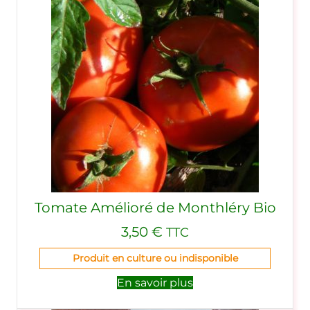
Tomate Amélioré de Monthléry Bio
3,50
€
TTC
Produit en culture ou indisponible
En savoir plus