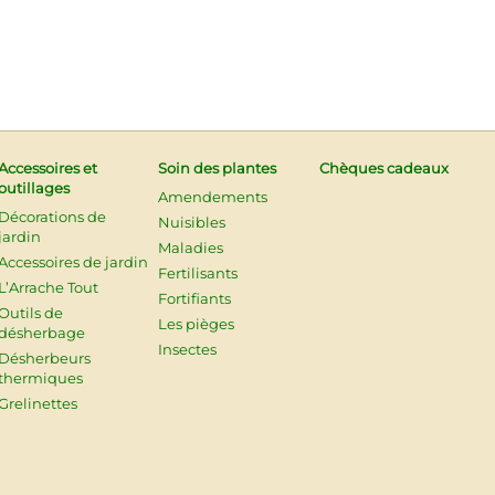
Accessoires et
Soin des plantes
Chèques cadeaux
outillages
Amendements
Décorations de
Nuisibles
jardin
Maladies
Accessoires de jardin
Fertilisants
L’Arrache Tout
Fortifiants
Outils de
Les pièges
désherbage
Insectes
Désherbeurs
thermiques
Grelinettes