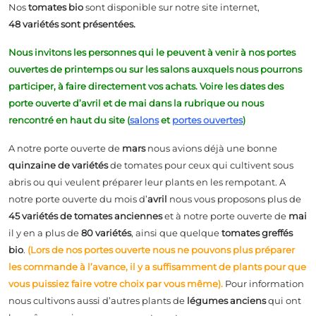
Nos
tomates bio
sont disponible sur notre site internet,
48
variétés sont présentées.
Nous invitons les personnes qui le peuvent à venir à nos portes
ouvertes de printemps ou sur les salons auxquels nous pourrons
participer, à faire directement vos achats. Voire les dates des
porte ouverte d’avril et de mai dans la rubrique ou nous
rencontré en haut du site
(
salons
et
portes ouvertes
)
A notre porte ouverte de
mars
nous avions déjà une bonne
quinzaine de
variétés
de tomates pour ceux qui cultivent sous
abris ou qui veulent préparer leur plants en les rempotant. A
notre porte ouverte du mois d’
avril
nous vous proposons plus de
45 variétés de tomates anciennes
et à notre porte ouverte de
mai
il y en a plus de
80 variétés
, ainsi que quelque
tomates greffés
bio
.
(Lors de nos portes ouverte nous ne pouvons plus préparer
les commande à l’avance, il y a suffisamment de plants pour que
vous puissiez faire votre choix par vous même).
Pour information
nous cultivons aussi d’autres plants de
légumes anciens
qui ont