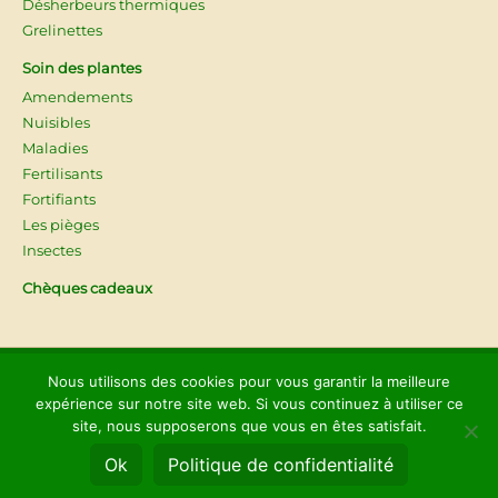
Désherbeurs thermiques
Grelinettes
Soin des plantes
Amendements
Nuisibles
Maladies
Fertilisants
Fortifiants
Les pièges
Insectes
Chèques cadeaux
© 2026
Les Jardins d'Ollivier
Nous utilisons des cookies pour vous garantir la meilleure
expérience sur notre site web. Si vous continuez à utiliser ce
Mentions légales
site, nous supposerons que vous en êtes satisfait.
Politique de confidentialité
Ok
Politique de confidentialité
CGV