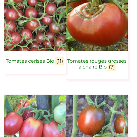
Tomates cerises Bio
(11)
Tomates rouges grosses
à chaire Bio
(7)