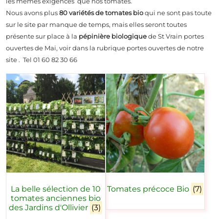
les mêmes exigences que nos tomates.
Nous avons plus
80 variétés de tomates bio
qui ne sont pas toute
sur le site par manque de temps, mais elles seront toutes
présente sur place à la
pépinière biologique
de St Vrain portes
ouvertes de Mai, voir dans la rubrique portes ouvertes de notre
site . Tel 01 60 82 30 66
La belle sélection de 10
Tomates précoce Bio
(7)
tomates anciennes bio
des Jardins d'Ollivier
(3)