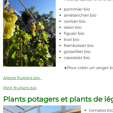
pommier bio
amélanchier bio
cerisier bio
raisin bio
figuier bio
kiwi bio
framboisier bio
groseillier bio
cassissier bio
∗Pour créer un verger bi
Arbres fruitiers bio
Petit fruitiers bio
Plants potagers et plants de 
tomates bi