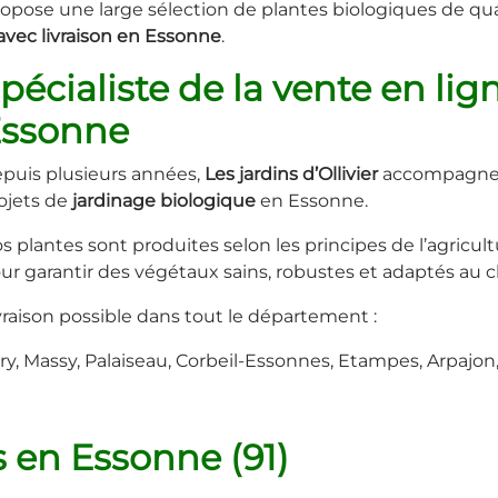
pose une large sélection de plantes biologiques de qualit
avec livraison en Essonne
.
pécialiste de la vente en lig
ssonne
puis plusieurs années,
Les jardins d’Ollivier
accompagne l
ojets de
jardinage biologique
en Essonne.
s plantes sont produites selon les principes de l’agricul
ur garantir des végétaux sains, robustes et adaptés au cl
vraison possible dans tout le département :
ry, Massy, Palaiseau, Corbeil-Essonnes, Etampes, Arpajon
s en Essonne (91)