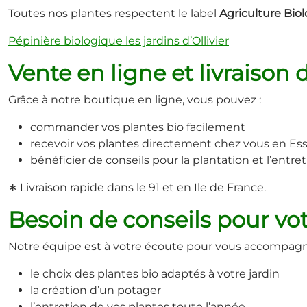
Toutes nos plantes respectent le label
Agriculture Biol
Pépinière biologique les jardins d’Ollivier
Vente en ligne et livraison 
Grâce à notre boutique en ligne, vous pouvez :
commander vos plantes bio facilement
recevoir vos plantes directement chez vous en E
bénéficier de conseils pour la plantation et l’entre
∗ Livraison rapide dans le 91 et en Ile de France.
Besoin de conseils pour vo
Notre équipe est à votre écoute pour vous accompagn
le choix des plantes bio adaptés à votre jardin
la création d’un potager
l’entretien de vos plantes toute l’année