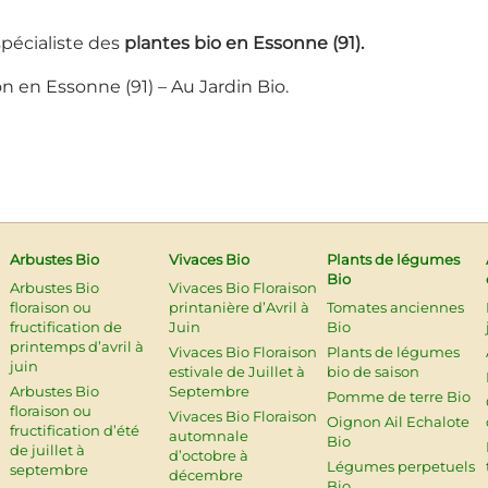
 spécialiste des
plantes bio en Essonne (91).
on en Essonne (91) – Au Jardin Bio.
Arbustes Bio
Vivaces Bio
Plants de légumes
Bio
Arbustes Bio
Vivaces Bio Floraison
floraison ou
printanière d’Avril à
Tomates anciennes
fructification de
Juin
Bio
printemps d’avril à
Vivaces Bio Floraison
Plants de légumes
juin
estivale de Juillet à
bio de saison
Arbustes Bio
Septembre
Pomme de terre Bio
floraison ou
Vivaces Bio Floraison
Oignon Ail Echalote
fructification d’été
automnale
Bio
de juillet à
d’octobre à
Légumes perpetuels
septembre
décembre
Bio