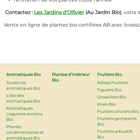
Contactez :
Les Jardins d’Ollivier
(Au Jardin Bio)
, votre
Vente en ligne de plantes bio certifiées AB avec livrais
Aromatiques Bio
Plantes d’intérieur
Fruitiers Bio
Bio
Toutes les
Arbres Fruitiers
aromatiques Bio
Figuiers Bio
Liste des
Groseillers Bio
aromatiques Bio
Kiwis Bio
Aromatiques
Fruitiers anciens Bio
Légumes anciens
Fruitiers grimpants
Bio
Bio
Plantes
Fruitiers arbustifs
condimentaires et
Bio
aromatiques Bio