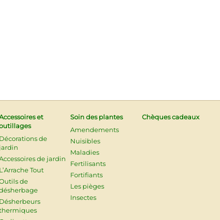
Accessoires et
Soin des plantes
Chèques cadeaux
outillages
Amendements
Décorations de
Nuisibles
jardin
Maladies
Accessoires de jardin
Fertilisants
L’Arrache Tout
Fortifiants
Outils de
Les pièges
désherbage
Insectes
Désherbeurs
thermiques