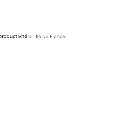
 productivité
en Ile de France.