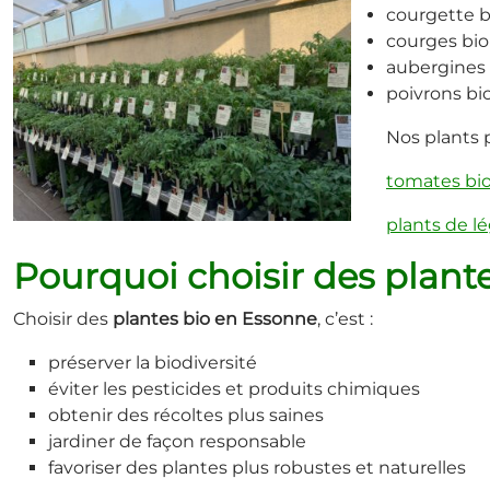
courgette b
courges bio
aubergines 
poivrons bi
Nos plants 
tomates bio
plants de l
Pourquoi choisir des plante
Choisir des
plantes bio en Essonne
, c’est :
préserver la biodiversité
éviter les pesticides et produits chimiques
obtenir des récoltes plus saines
jardiner de façon responsable
favoriser des plantes plus robustes et naturelles