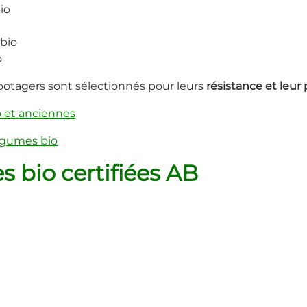
io
bio
o
potagers sont sélectionnés pour leurs
résistance et leur
 et anciennes
égumes bio
s bio certifiées AB