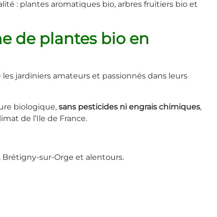
é : plantes aromatiques bio, arbres fruitiers bio et
ne de plantes bio en
es jardiniers amateurs et passionnés dans leurs
ture biologique,
sans pesticides ni engrais chimiques
,
imat de l’Ile de France.
, Brétigny-sur-Orge et alentours.