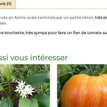
vis (0)
ruits en forme ovale terminés par un petite téton,
très p
lée.
ans brochette, très sympa pour faire un flan de tomate 
si vous intéresser