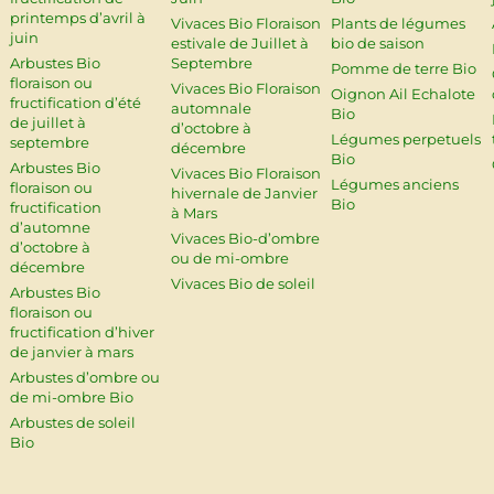
printemps d’avril à
Vivaces Bio Floraison
Plants de légumes
juin
estivale de Juillet à
bio de saison
Arbustes Bio
Septembre
Pomme de terre Bio
floraison ou
Vivaces Bio Floraison
Oignon Ail Echalote
fructification d’été
automnale
Bio
de juillet à
d’octobre à
Légumes perpetuels
septembre
décembre
Bio
Arbustes Bio
Vivaces Bio Floraison
Légumes anciens
floraison ou
hivernale de Janvier
Bio
fructification
à Mars
d’automne
Vivaces Bio-d’ombre
d’octobre à
ou de mi-ombre
décembre
Vivaces Bio de soleil
Arbustes Bio
floraison ou
fructification d’hiver
de janvier à mars
Arbustes d’ombre ou
de mi-ombre Bio
Arbustes de soleil
Bio