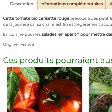
Description
Informations complémentaires
A
Cette tomate bio cerisette
rouge
précoce à des petit f
de la journée car sa chaire est fin est légèrement acidu
En cuisine pour les
salades, en apéritif, pour mettre d
Origine : France
Ces produits pourraient aus