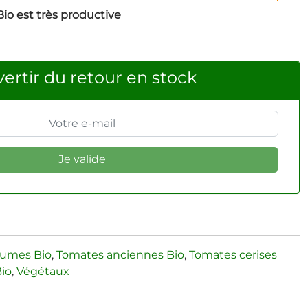
io est très productive
ertir du retour en stock
gumes Bio
,
Tomates anciennes Bio
,
Tomates cerises
Bio
,
Végétaux