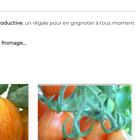
roductive
, un régale pour en grignoter à tous moment
au fromage…