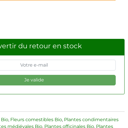
ertir du retour en stock
 Bio
,
Fleurs comestibles Bio
,
Plantes condimentaires
tes médiévales Bio
,
Plantes officinales Bio
,
Plantes