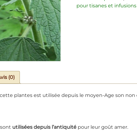
pour tisanes et infusions
vis (0)
ette plantes est utilisée depuis le moyen-Age son non 
s sont
utilisées depuis l’antiquité
pour leur goût amer.