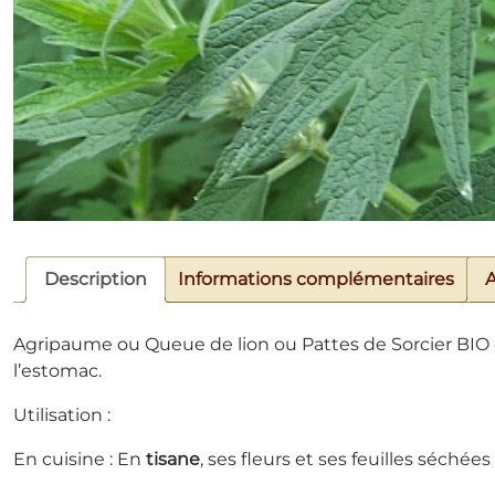
Description
Informations complémentaires
A
Agripaume ou Queue de lion ou Pattes de Sorcier BIO c
l’estomac.
Utilisation :
En cuisine : En
tisane
, ses fleurs et ses feuilles séchée