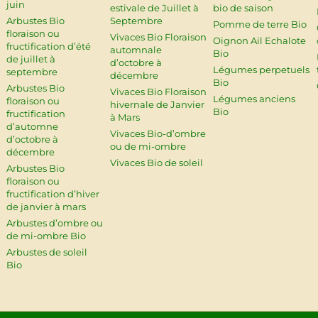
juin
estivale de Juillet à
bio de saison
Arbustes Bio
Septembre
Pomme de terre Bio
floraison ou
Vivaces Bio Floraison
Oignon Ail Echalote
fructification d’été
automnale
Bio
de juillet à
d’octobre à
Légumes perpetuels
septembre
décembre
Bio
Arbustes Bio
Vivaces Bio Floraison
Légumes anciens
floraison ou
hivernale de Janvier
Bio
fructification
à Mars
d’automne
Vivaces Bio-d’ombre
d’octobre à
ou de mi-ombre
décembre
Vivaces Bio de soleil
Arbustes Bio
floraison ou
fructification d’hiver
de janvier à mars
Arbustes d’ombre ou
de mi-ombre Bio
Arbustes de soleil
Bio