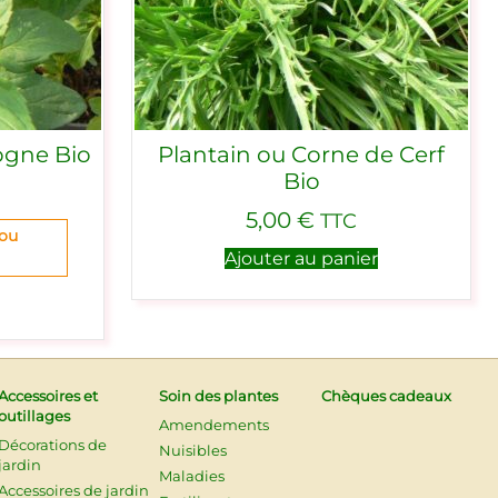
ogne Bio
Plantain ou Corne de Cerf
Bio
5,00
€
TTC
 ou
Ajouter au panier
Accessoires et
Soin des plantes
Chèques cadeaux
outillages
Amendements
Décorations de
Nuisibles
jardin
Maladies
Accessoires de jardin