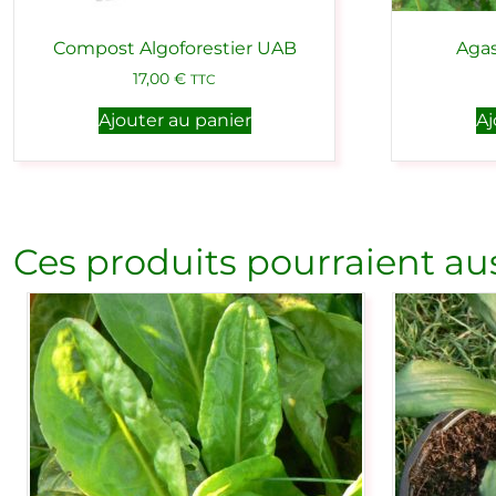
Compost Algoforestier UAB
Agas
17,00
€
TTC
Ajouter au panier
Aj
Ces produits pourraient aus