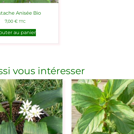
tache Anisée Bio
7,00
€
TTC
outer au panier
si vous intéresser