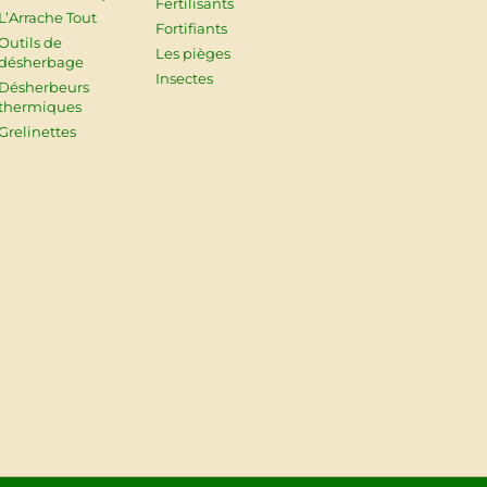
Fertilisants
L’Arrache Tout
Fortifiants
Outils de
Les pièges
désherbage
Insectes
Désherbeurs
thermiques
Grelinettes