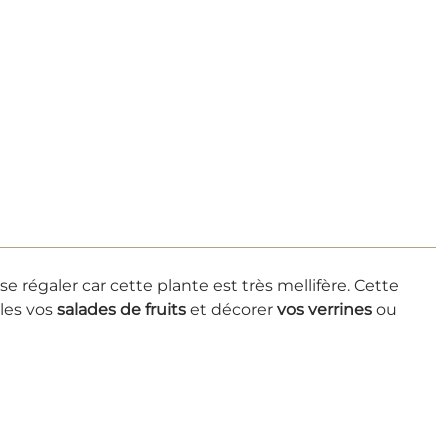
se régaler car cette plante est très mellifère. Cette
lles vos
salades de fruits
et décorer
vos verrines
ou