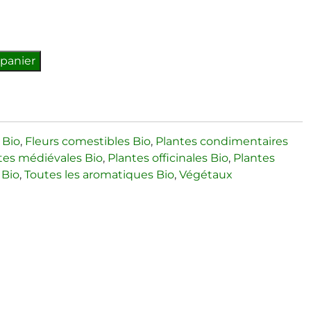
 panier
 Bio
,
Fleurs comestibles Bio
,
Plantes condimentaires
tes médiévales Bio
,
Plantes officinales Bio
,
Plantes
 Bio
,
Toutes les aromatiques Bio
,
Végétaux