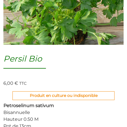
Persil Bio
6,00
€
TTC
Produit en culture ou indisponible
Petroselinum sativum
Bisannuelle
Hauteur 0.50 M
Pot de 13cm