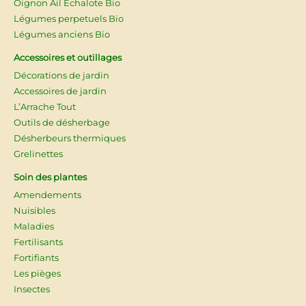
Oignon Ail Echalote Bio
Légumes perpetuels Bio
Légumes anciens Bio
Accessoires et outillages
Décorations de jardin
Accessoires de jardin
L’Arrache Tout
Outils de désherbage
Désherbeurs thermiques
Grelinettes
Soin des plantes
Amendements
Nuisibles
Maladies
Fertilisants
Fortifiants
Les pièges
Insectes