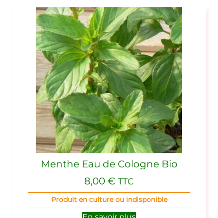
Menthe Eau de Cologne Bio
8,00
€
TTC
Produit en culture ou indisponible
En savoir plus