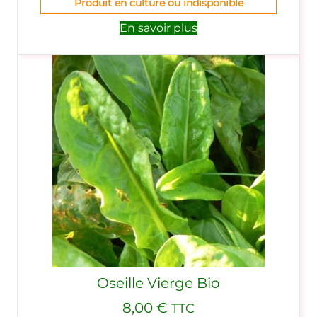
Produit en culture ou indisponible
En savoir plus
Oseille Vierge Bio
8,00
€
TTC