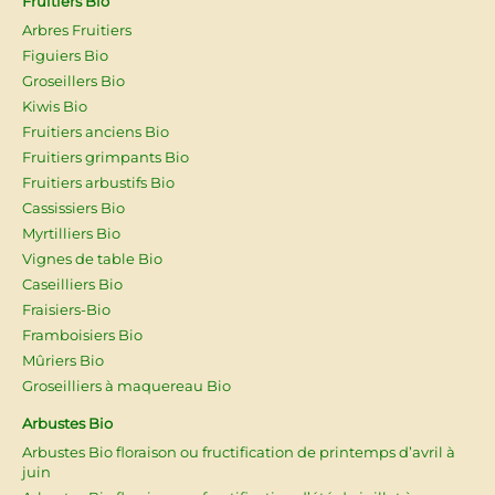
Fruitiers Bio
Arbres Fruitiers
Figuiers Bio
Groseillers Bio
Kiwis Bio
Fruitiers anciens Bio
Fruitiers grimpants Bio
Fruitiers arbustifs Bio
Cassissiers Bio
Myrtilliers Bio
Vignes de table Bio
Caseilliers Bio
Fraisiers-Bio
Framboisiers Bio
Mûriers Bio
Groseilliers à maquereau Bio
Arbustes Bio
Arbustes Bio floraison ou fructification de printemps d’avril à
juin