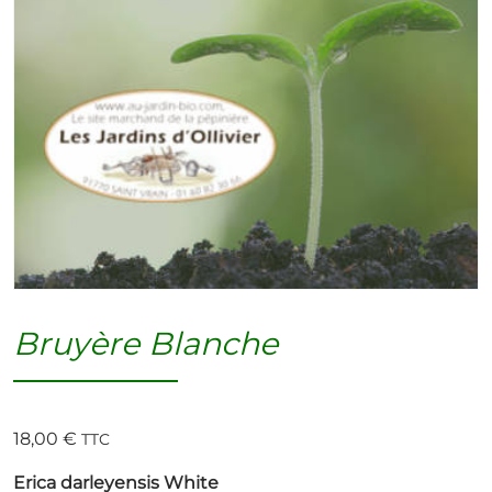
Bruyère Blanche
18,00
€
TTC
Erica darleyensis White