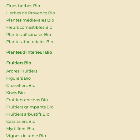
Fines herbes Bio
Herbes de Provence Bio
Plantes médiévales Bio
Fleurs comestibles Bio
Plantes officinales Bio
Plantes tinctoriales Bio
Plantes d’intérieur Bio
Fruitiers Bio
Arbres Fruitiers
Figuiers Bio
Groseillers Bio
Kiwis Bio
Fruitiers anciens Bio
Fruitiers grimpants Bio
Fruitiers arbustifs Bio
Cassissiers Bio
Myrtilliers Bio
Vignes de table Bio