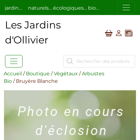
rdin…
naturels… écologiques… bio…
respectueux de l
Les Jardins
d'Ollivier
Recherche
de
produits
Accueil
/
Boutique
/
Végétaux
/
Arbustes
Bio
/ Bruyère Blanche