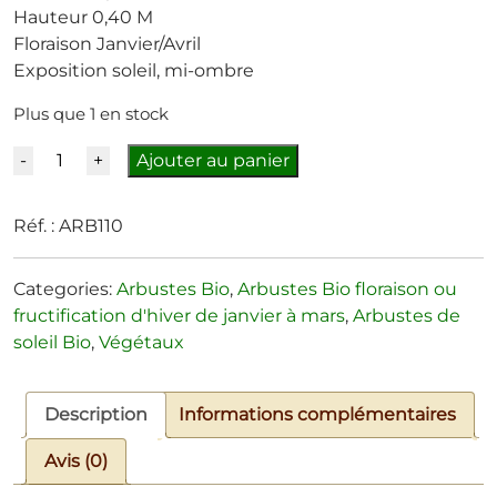
Hauteur 0,40 M
Floraison Janvier/Avril
Exposition soleil, mi-ombre
Plus que 1 en stock
Quantité
Ajouter au panier
Réf. :
ARB110
Categories:
Arbustes Bio
,
Arbustes Bio floraison ou
fructification d'hiver de janvier à mars
,
Arbustes de
soleil Bio
,
Végétaux
Description
Informations complémentaires
Avis (0)