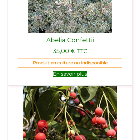
Abelia Confettii
35,00
€
TTC
Produit en culture ou indisponible
En savoir plus