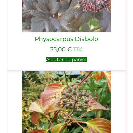
Physocarpus Diabolo
35,00
€
TTC
Ajouter au panier