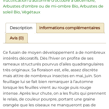
fructification d'automne d'octobre à décembre
,
Arbustes d'ombre ou de mi-ombre Bio
,
Arbustes de
soleil Bio
,
Végétaux
Description
Informations complémentaires
Avis (0)
Ce fusain de moyen développement a de nombreux
intérêts décoratifs. Dès l’hiver on profite de ses
rameaux structurés pourvus d’ailes quadrangulaires
très originaux. Sa floraison est, elle, assez discrète
mais attire de nombreux insectes en mai, juin. Son
feuillage lui se fait bien remarquer à l’automne
lorsque les feuilles virent au rouge puis rouge
intense. Après leur chute, on a les fruits qui prennent
le relais, de couleur pourpre, portant une graine
orangée que les oiseaux ne manqueront pas de