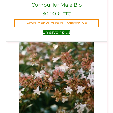
Cornouiller Mâle Bio
30,00
€
TTC
Produit en culture ou indisponible
En savoir plus