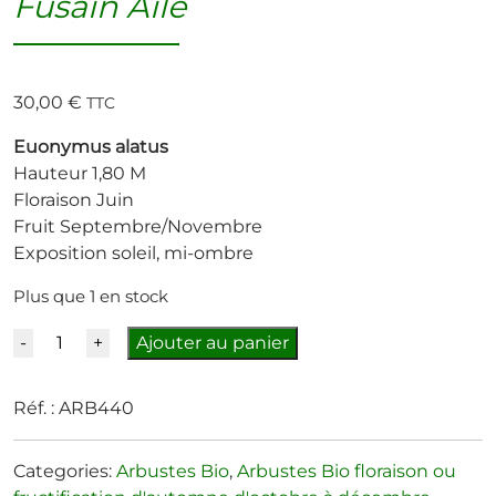
Fusain Aile
30,00
€
TTC
Euonymus alatus
Hauteur 1,80 M
Floraison Juin
Fruit Septembre/Novembre
Exposition soleil, mi-ombre
Plus que 1 en stock
Quantité
Ajouter au panier
Réf. :
ARB440
Categories:
Arbustes Bio
,
Arbustes Bio floraison ou