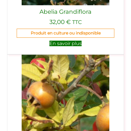
Abelia Grandiflora
32,00
€
TTC
Produit en culture ou indisponible
En savoir plus