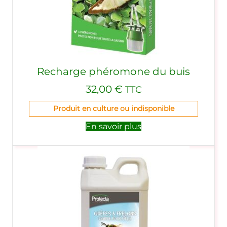
Recharge phéromone du buis
32,00
€
TTC
Produit en culture ou indisponible
En savoir plus