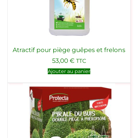
Atractif pour piège guêpes et frelons
53,00
€
TTC
Ajouter au panier