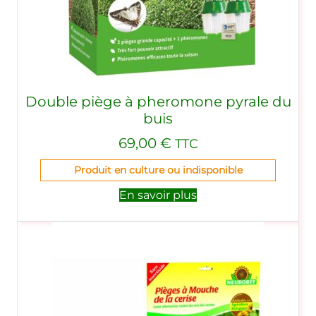
Double piège à pheromone pyrale du
buis
69,00
€
TTC
Produit en culture ou indisponible
En savoir plus