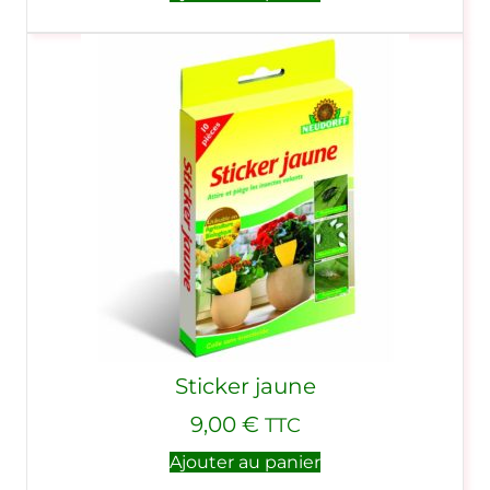
Sticker jaune
9,00
€
TTC
Ajouter au panier