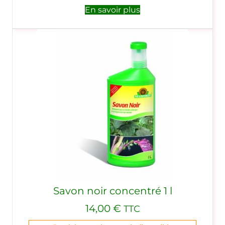
En savoir plus
Savon noir concentré 1 l
14,00
€
TTC