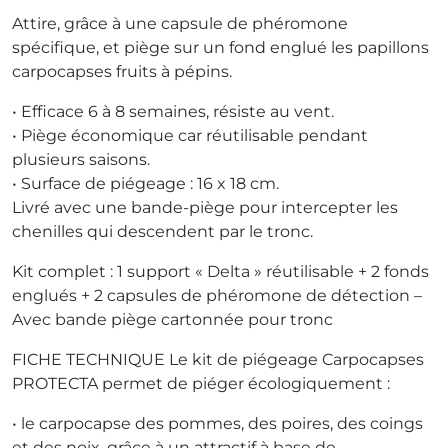
Attire, grâce à une capsule de phéromone
spécifique, et piège sur un fond englué les papillons
carpocapses fruits à pépins.
• Efficace 6 à 8 semaines, résiste au vent.
• Piège économique car réutilisable pendant
plusieurs saisons.
• Surface de piégeage : 16 x 18 cm.
Livré avec une bande-piège pour intercepter les
chenilles qui descendent par le tronc.
Kit complet : 1 support « Delta » réutilisable + 2 fonds
englués + 2 capsules de phéromone de détection –
Avec bande piège cartonnée pour tronc
FICHE TECHNIQUE Le kit de piégeage Carpocapses
PROTECTA permet de piéger écologiquement :
• le carpocapse des pommes, des poires, des coings
et des noix, grâce à un attractif à base de