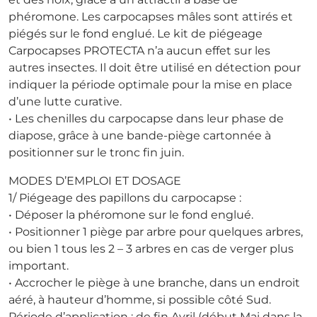
phéromone. Les carpocapses mâles sont attirés et
piégés sur le fond englué. Le kit de piégeage
Carpocapses PROTECTA n’a aucun effet sur les
autres insectes. Il doit être utilisé en détection pour
indiquer la période optimale pour la mise en place
d’une lutte curative.
• Les chenilles du carpocapse dans leur phase de
diapose, grâce à une bande-piège cartonnée à
positionner sur le tronc fin juin.
MODES D’EMPLOI ET DOSAGE
1/ Piégeage des papillons du carpocapse :
• Déposer la phéromone sur le fond englué.
• Positionner 1 piège par arbre pour quelques arbres,
ou bien 1 tous les 2 – 3 arbres en cas de verger plus
important.
• Accrocher le piège à une branche, dans un endroit
aéré, à hauteur d’homme, si possible côté Sud.
Période d’application : de fin Avril (début Mai dans la