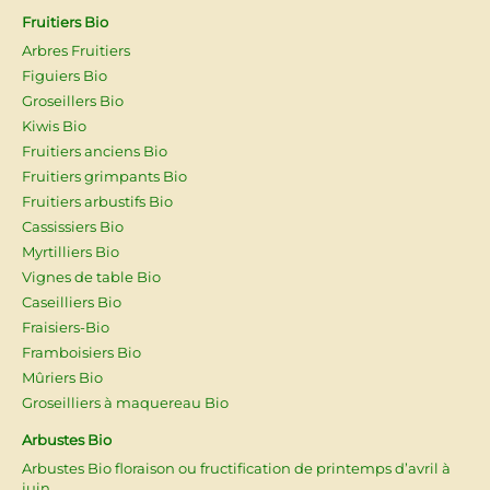
Fruitiers Bio
Arbres Fruitiers
Figuiers Bio
Groseillers Bio
Kiwis Bio
Fruitiers anciens Bio
Fruitiers grimpants Bio
Fruitiers arbustifs Bio
Cassissiers Bio
Myrtilliers Bio
Vignes de table Bio
Caseilliers Bio
Fraisiers-Bio
Framboisiers Bio
Mûriers Bio
Groseilliers à maquereau Bio
Arbustes Bio
Arbustes Bio floraison ou fructification de printemps d’avril à
juin