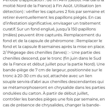
moitié Nord de la France) à Fin Août. Utilisation (en
détection) : vérifier les captures 2 fois par semaine et
retirer éventuellement les papillons piégés. En cas
d’infestation significative, envisager un traitement
curatif. Sur un fond englué, jusqu’à 150 papillons
(mâles) peuvent être capturés. Remplacement du
fond et de la capsule de phéromone : Remplacer le
fond et la capsule 8 semaines après la mise en place.
2/ Piégeage des chenilles (larves) : • Une partie des
chenilles descend, par le tronc (fin juin dans le Sud
de la France et début juillet pour la partie Nord). Une
bande-piège de 7 cm de largeur, positionnée sur le
tronc à 20-30 cm du sol, attachée avec un lien
souple servira d’abri aux chenilles descendantes qui
se métamorphoseront en chrysalide dans les parties
ondulées du carton. À partir de début juillet,
contrôler les bandes pièges une fois par semaine, en
cas de présence de chrysalides, changer la bande-