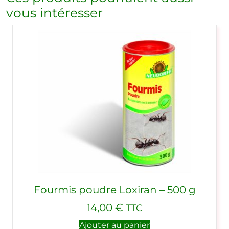
vous intéresser
Fourmis poudre Loxiran – 500 g
14,00
€
TTC
Ajouter au panier