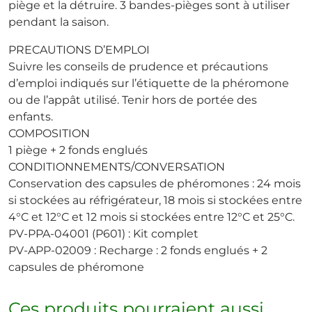
piège et la détruire. 3 bandes-pièges sont à utiliser
pendant la saison.
PRECAUTIONS D’EMPLOI
Suivre les conseils de prudence et précautions
d’emploi indiqués sur l’étiquette de la phéromone
ou de l’appât utilisé. Tenir hors de portée des
enfants.
COMPOSITION
1 piège + 2 fonds englués
CONDITIONNEMENTS/CONVERSATION
Conservation des capsules de phéromones : 24 mois
si stockées au réfrigérateur, 18 mois si stockées entre
4°C et 12°C et 12 mois si stockées entre 12°C et 25°C.
PV-PPA-04001 (P601) : Kit complet
PV-APP-02009 : Recharge : 2 fonds englués + 2
capsules de phéromone
Ces produits pourraient aussi