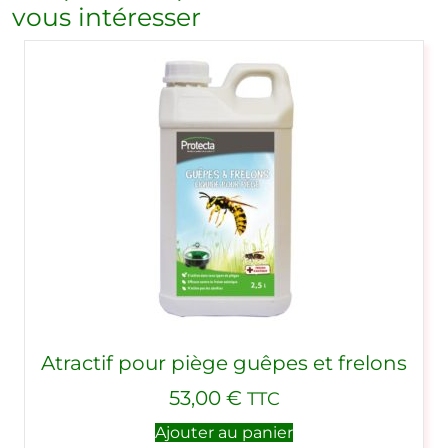
vous intéresser
Atractif pour piège guêpes et frelons
53,00
€
TTC
Ajouter au panier