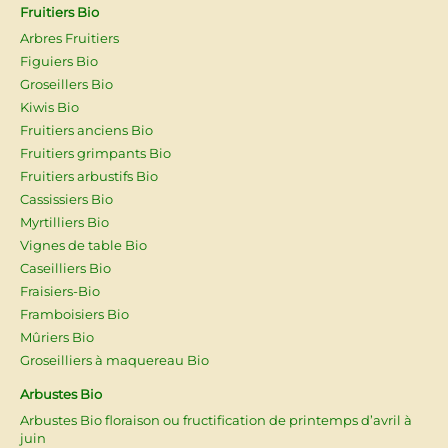
Fruitiers Bio
Arbres Fruitiers
Figuiers Bio
Groseillers Bio
Kiwis Bio
Fruitiers anciens Bio
Fruitiers grimpants Bio
Fruitiers arbustifs Bio
Cassissiers Bio
Myrtilliers Bio
Vignes de table Bio
Caseilliers Bio
Fraisiers-Bio
Framboisiers Bio
Mûriers Bio
Groseilliers à maquereau Bio
Arbustes Bio
Arbustes Bio floraison ou fructification de printemps d’avril à
juin