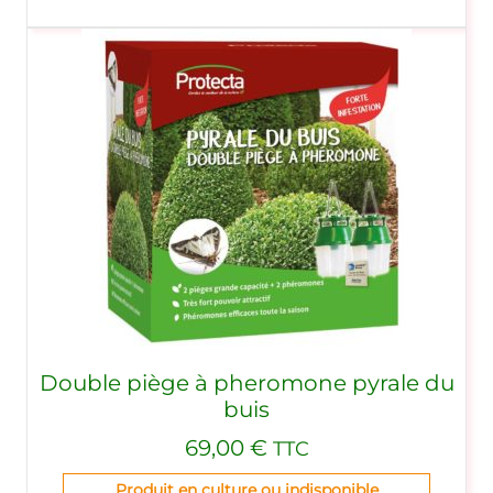
Double piège à pheromone pyrale du
buis
69,00
€
TTC
Produit en culture ou indisponible