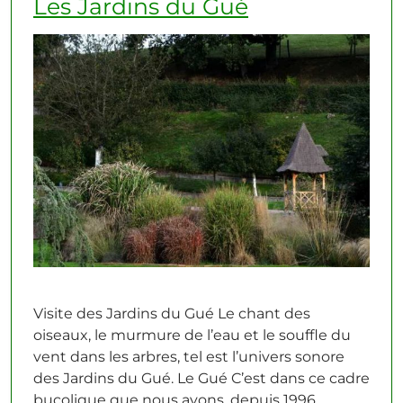
Les Jardins du Gué
Visite des Jardins du Gué Le chant des
oiseaux, le murmure de l’eau et le souffle du
vent dans les arbres, tel est l’univers sonore
des Jardins du Gué. Le Gué C’est dans ce cadre
bucolique que nous avons, depuis 1996,