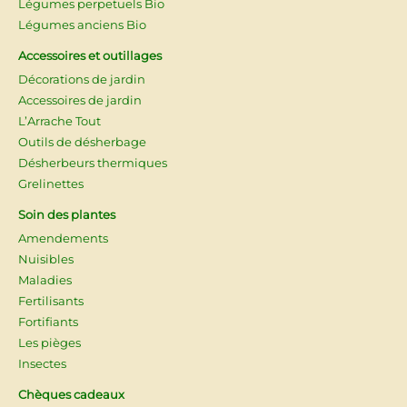
Légumes perpetuels Bio
Légumes anciens Bio
Accessoires et outillages
Décorations de jardin
Accessoires de jardin
L’Arrache Tout
Outils de désherbage
Désherbeurs thermiques
Grelinettes
Soin des plantes
Amendements
Nuisibles
Maladies
Fertilisants
Fortifiants
Les pièges
Insectes
Chèques cadeaux