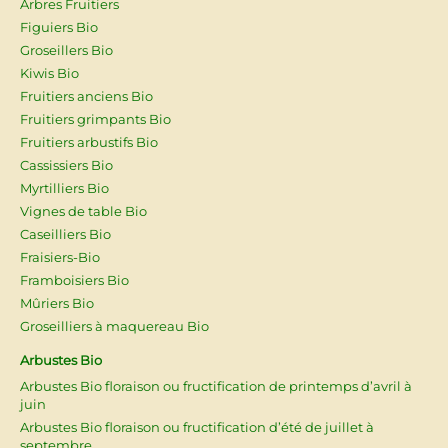
Arbres Fruitiers
Figuiers Bio
Groseillers Bio
Kiwis Bio
Fruitiers anciens Bio
Fruitiers grimpants Bio
Fruitiers arbustifs Bio
Cassissiers Bio
Myrtilliers Bio
Vignes de table Bio
Caseilliers Bio
Fraisiers-Bio
Framboisiers Bio
Mûriers Bio
Groseilliers à maquereau Bio
Arbustes Bio
Arbustes Bio floraison ou fructification de printemps d’avril à
juin
Arbustes Bio floraison ou fructification d’été de juillet à
septembre