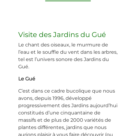
Visite des Jardins du Gué
Le chant des oiseaux, le murmure de
l’eau et le souffle du vent dans les arbres,
tel est l’univers sonore des Jardins du
Gué.
Le Gué
C’est dans ce cadre bucolique que nous
avons, depuis 1996, développé
progressivement des Jardins aujourd’hui
constitués d’une cinquantaine de
massifs et de plus de 2000 variétés de
plantes différentes, jardins que nous
aurions plaisir à vous faire découvrir (ou