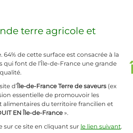
nde terre agricole et
le. 64% de cette surface est consacrée à la
es qui font de l’Île-de-France une grande
qualité.
site d’
Île-de-France Terre de saveurs
(ex
sion essentielle de promouvoir les
 alimentaires du territoire francilien et
IT EN Île-de-France
».
 sur ce site en cliquant sur
le lien suivant
.