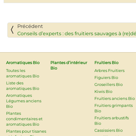
Précédent
Conseils d’experts : des fruitiers sauvages à (re)d
Aromatiques Bio
Plantes d’intérieur
Fruitiers Bio
Bio
Toutes les
Arbres Fruitiers
aromatiques Bio
Figuiers Bio
Liste des
Groseillers Bio
aromatiques Bio
Kiwis Bio
Aromatiques
Fruitiers anciens Bio
Légumes anciens
Fruitiers grimpants
Bio
Bio
Plantes
Fruitiers arbustifs
condimentaires et
Bio
aromatiques Bio
Cassissiers Bio
Plantes pour tisanes