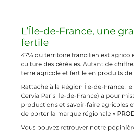
L’Île-de-France, une gra
fertile
47% du territoire francilien est agrico
culture des céréales. Autant de chiffr
terre agricole et fertile en produits de 
Rattaché à la Région Île-de-France, le 
Cervia Paris Île-de-France) a pour mis
productions et savoir-faire agricoles et
de porter la marque régionale «
PRODU
Vous pouvez retrouver notre pépinière