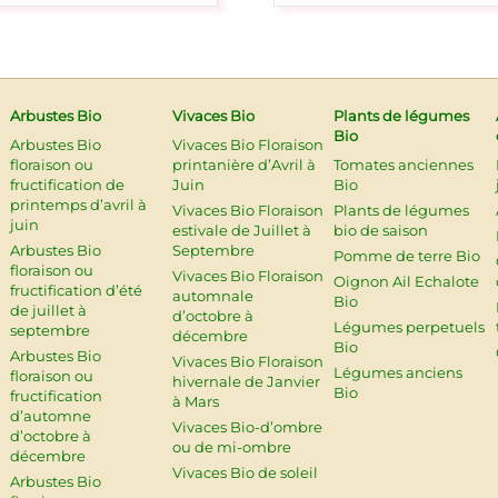
Arbustes Bio
Vivaces Bio
Plants de légumes
Bio
Arbustes Bio
Vivaces Bio Floraison
floraison ou
printanière d’Avril à
Tomates anciennes
fructification de
Juin
Bio
printemps d’avril à
Vivaces Bio Floraison
Plants de légumes
juin
estivale de Juillet à
bio de saison
Arbustes Bio
Septembre
Pomme de terre Bio
floraison ou
Vivaces Bio Floraison
Oignon Ail Echalote
fructification d’été
automnale
Bio
de juillet à
d’octobre à
Légumes perpetuels
septembre
décembre
Bio
Arbustes Bio
Vivaces Bio Floraison
Légumes anciens
floraison ou
hivernale de Janvier
Bio
fructification
à Mars
d’automne
Vivaces Bio-d’ombre
d’octobre à
ou de mi-ombre
décembre
Vivaces Bio de soleil
Arbustes Bio