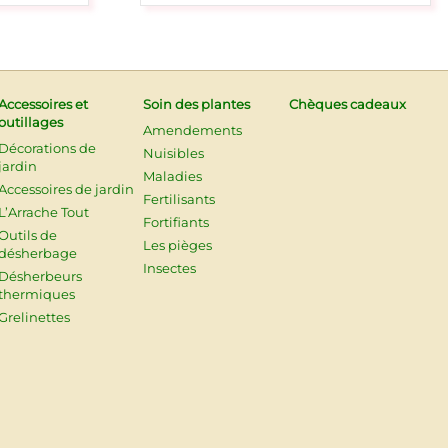
Accessoires et
Soin des plantes
Chèques cadeaux
outillages
Amendements
Décorations de
Nuisibles
jardin
Maladies
Accessoires de jardin
Fertilisants
L’Arrache Tout
Fortifiants
Outils de
Les pièges
désherbage
Insectes
Désherbeurs
thermiques
Grelinettes