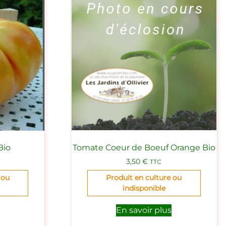
Bio
Tomate Coeur de Boeuf Orange Bio
3,50
€
TTC
 ou
Produit en culture ou
indisponible
En savoir plus