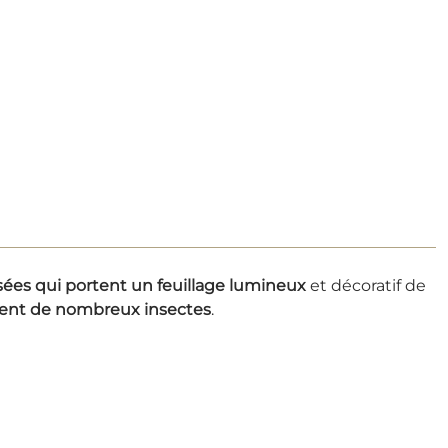
ssées qui portent un feuillage lumineux
et décoratif de
rent de nombreux insectes
.