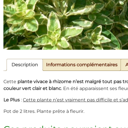
Description
Informations complémentaires
A
Cette
plante vivace à rhizome n’est malgré tout pas t
couleur vert clair et blanc
. En été apparaissent ses fle
Le Plus
:
Cette plante n’est vraiment pas difficile et s’a
Pot de 2 litres. Plante prête à fleurir.