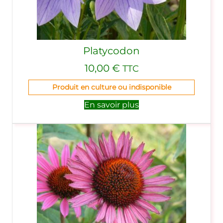
Platycodon
10,00
€
TTC
Produit en culture ou indisponible
En savoir plus