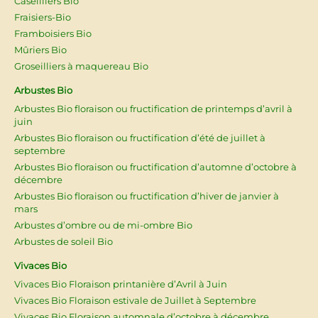
Caseilliers Bio
Fraisiers-Bio
Framboisiers Bio
Mûriers Bio
Groseilliers à maquereau Bio
Arbustes Bio
Arbustes Bio floraison ou fructification de printemps d’avril à
juin
Arbustes Bio floraison ou fructification d’été de juillet à
septembre
Arbustes Bio floraison ou fructification d’automne d’octobre à
décembre
Arbustes Bio floraison ou fructification d’hiver de janvier à
mars
Arbustes d’ombre ou de mi-ombre Bio
Arbustes de soleil Bio
Vivaces Bio
Vivaces Bio Floraison printanière d’Avril à Juin
Vivaces Bio Floraison estivale de Juillet à Septembre
Vivaces Bio Floraison automnale d’octobre à décembre