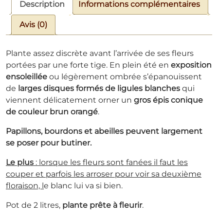
Description
Informations complémentaires
Avis (0)
Plante assez discrète avant l’arrivée de ses fleurs
portées par une forte tige. En plein été en
exposition
ensoleillée
ou légèrement ombrée s’épanouissent
de
larges disques formés de ligules blanches
qui
viennent délicatement orner un
gros épis conique
de couleur brun orangé
.
Papillons, bourdons et abeilles peuvent largement
se poser pour butiner.
Le plus
: lorsque les fleurs sont fanées il faut les
couper et parfois les arroser pour voir sa deuxième
floraison, l
e blanc lui va si bien.
Pot de 2 litres,
plante prête à fleurir
.