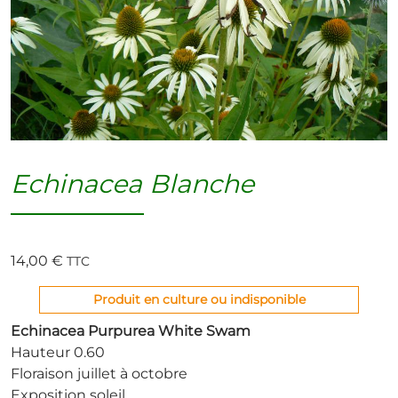
Echinacea Blanche
14,00
€
TTC
Produit en culture ou indisponible
Echinacea Purpurea White Swam
Hauteur 0.60
Floraison juillet à octobre
Exposition soleil