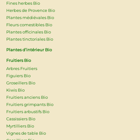
Fines herbes Bio
Herbes de Provence Bio
Plantes médiévales Bio
Fleurs comestibles Bio
Plantes officinales Bio
Plantes tinctoriales Bio
Plantes d’intérieur Bio
Fruitiers Bio
Arbres Fruitiers
Figuiers Bio
Groseillers Bio
Kiwis Bio
Fruitiers anciens Bio
Fruitiers grimpants Bio
Fruitiers arbustifs Bio
Cassissiers Bio
Myrtilliers Bio
Vignes de table Bio