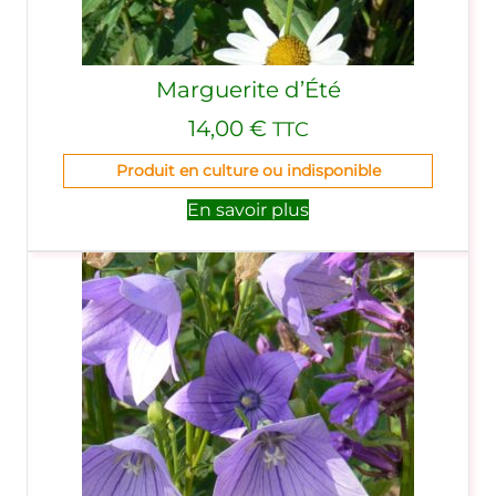
Marguerite d’Été
14,00
€
TTC
Produit en culture ou indisponible
En savoir plus