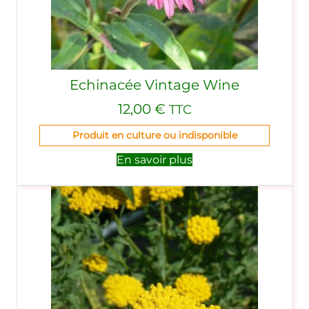
Echinacée Vintage Wine
12,00
€
TTC
Produit en culture ou indisponible
En savoir plus