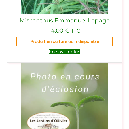
Miscanthus Emmanuel Lepage
14,00
€
TTC
Produit en culture ou indisponible
En savoir plus