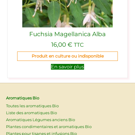
Fuchsia Magellanica Alba
16,00
€
TTC
Produit en culture ou indisponible
En savoir plus
Aromatiques Bio
Toutes les aromatiques Bio
Liste des aromatiques Bio
Aromatiques Légumes anciens Bio
Plantes condimentaires et aromatiques Bio
Plantes pour tisanes et infusions Bio