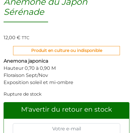
Anémone du Japon
Sérénade
12,00
€
TTC
Produit en culture ou indisponible
Anemona japonica
Hauteur 0,70 à 0,90 M
Floraison Sept/Nov
Exposition soleil et mi-ombre
Rupture de stock
M'avertir du retour en stock