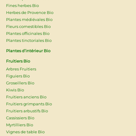
Fines herbes Bio
Herbes de Provence Bio
Plantes médiévales Bio
Fleurs comestibles Bio
Plantes officinales Bio
Plantes tinctoriales Bio
Plantes d’intérieur Bio
Fruitiers Bio
Arbres Fruitiers
Figuiers Bio
Groseillers Bio
Kiwis Bio
Fruitiers anciens Bio
Fruitiers grimpants Bio
Fruitiers arbustifs Bio
Cassissiers Bio
Myrtilliers Bio
Vignes de table Bio