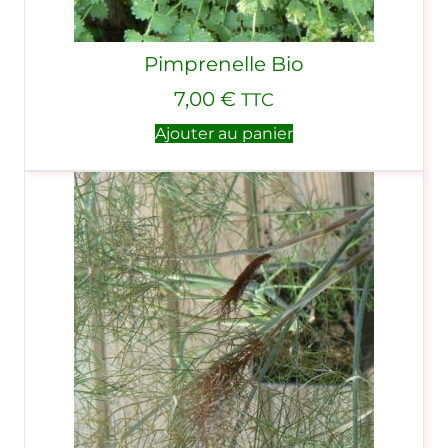
Pimprenelle Bio
7,00
€
TTC
Ajouter au panier