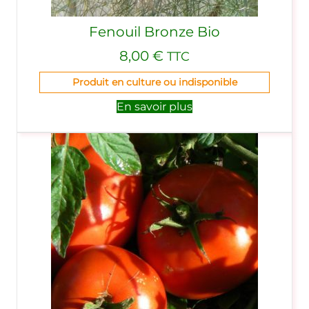
Fenouil Bronze Bio
8,00
€
TTC
Produit en culture ou indisponible
En savoir plus