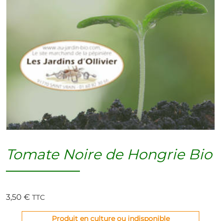
Tomate Noire de Hongrie Bio
3,50
€
TTC
Produit en culture ou indisponible