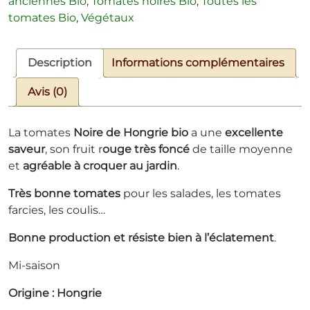
anciennes Bio
,
Tomates noires Bio
,
Toutes les
tomates Bio
,
Végétaux
Description
Informations complémentaires
Avis (0)
La tomates
Noire de Hongrie bio
a une
excellente
saveur
, son fruit r
ouge très foncé
de taille moyenne
et
agréable à croquer au jardin
.
Très bonne tomates
pour les salades, les tomates
farcies, les coulis…
Bonne production et résiste bien à l’éclatement
.
Mi-saison
Origine : Hongrie