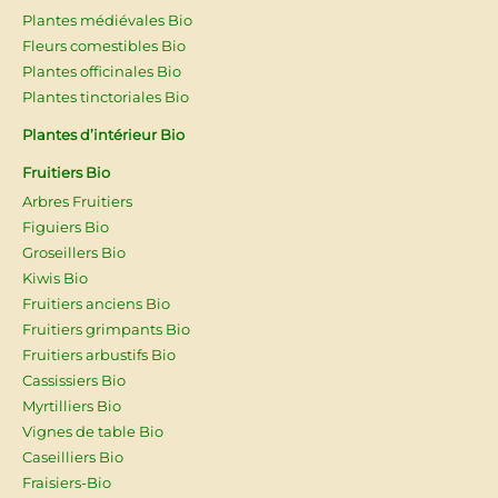
Plantes médiévales Bio
Fleurs comestibles Bio
Plantes officinales Bio
Plantes tinctoriales Bio
Plantes d’intérieur Bio
Fruitiers Bio
Arbres Fruitiers
Figuiers Bio
Groseillers Bio
Kiwis Bio
Fruitiers anciens Bio
Fruitiers grimpants Bio
Fruitiers arbustifs Bio
Cassissiers Bio
Myrtilliers Bio
Vignes de table Bio
Caseilliers Bio
Fraisiers-Bio