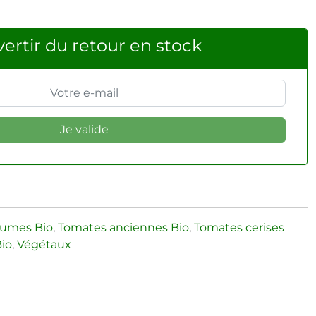
ertir du retour en stock
gumes Bio
,
Tomates anciennes Bio
,
Tomates cerises
Bio
,
Végétaux