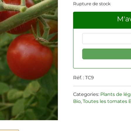
Rupture de stock
M'av
Réf. :
TC9
Categories:
Plants de lé
Bio
,
Toutes les tomates 