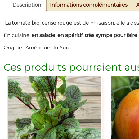
Description
Informations complémentaires
A
La tomate bio, cerise
rouge est
de mi-saison, elle a des
En cuisine,
en salade, en apéritif, très sympa pour fai
Origine : Amérique du Sud
Ces produits pourraient aus