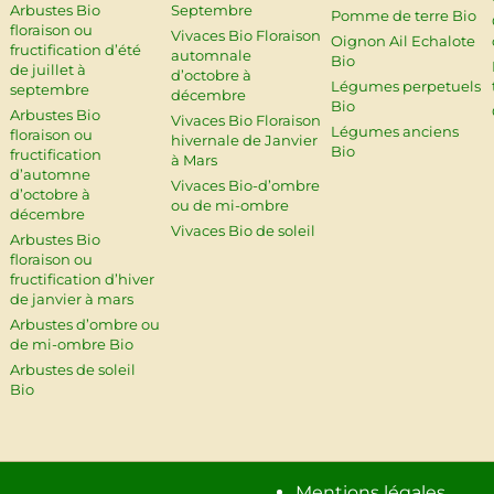
Arbustes Bio
Septembre
Pomme de terre Bio
floraison ou
Vivaces Bio Floraison
Oignon Ail Echalote
fructification d’été
automnale
Bio
de juillet à
d’octobre à
Légumes perpetuels
septembre
décembre
Bio
Arbustes Bio
Vivaces Bio Floraison
Légumes anciens
floraison ou
hivernale de Janvier
Bio
fructification
à Mars
d’automne
Vivaces Bio-d’ombre
d’octobre à
ou de mi-ombre
décembre
Vivaces Bio de soleil
Arbustes Bio
floraison ou
fructification d’hiver
de janvier à mars
Arbustes d’ombre ou
de mi-ombre Bio
Arbustes de soleil
Bio
Mentions légales