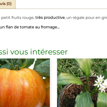
vis (0)
 petit fruits rouge,
très productive
, un régale pour en g
re un flan de tomate au fromage…
si vous intéresser