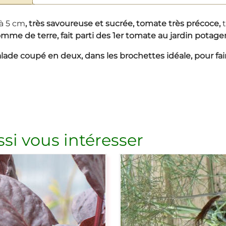
à 5 cm
, très savoureuse et sucrée, tomate très
précoce,
t
pomme de terre, fait parti des 1er tomate au jardin potager
n salade coupé en deux, dans les brochettes idéale, pour f
si vous intéresser