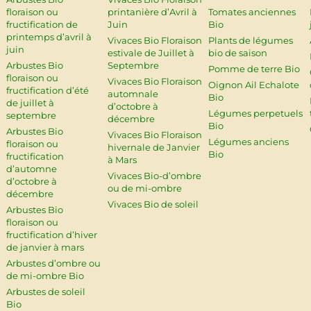
floraison ou
printanière d’Avril à
Tomates anciennes
fructification de
Juin
Bio
printemps d’avril à
Vivaces Bio Floraison
Plants de légumes
juin
estivale de Juillet à
bio de saison
Arbustes Bio
Septembre
Pomme de terre Bio
floraison ou
Vivaces Bio Floraison
Oignon Ail Echalote
fructification d’été
automnale
Bio
de juillet à
d’octobre à
Légumes perpetuels
septembre
décembre
Bio
Arbustes Bio
Vivaces Bio Floraison
Légumes anciens
floraison ou
hivernale de Janvier
Bio
fructification
à Mars
d’automne
Vivaces Bio-d’ombre
d’octobre à
ou de mi-ombre
décembre
Vivaces Bio de soleil
Arbustes Bio
floraison ou
fructification d’hiver
de janvier à mars
Arbustes d’ombre ou
de mi-ombre Bio
Arbustes de soleil
Bio