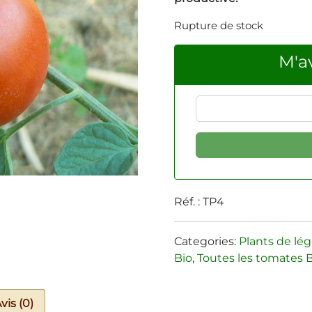
Rupture de stock
M'av
Réf. :
TP4
Categories:
Plants de lé
Bio
,
Toutes les tomates 
vis (0)