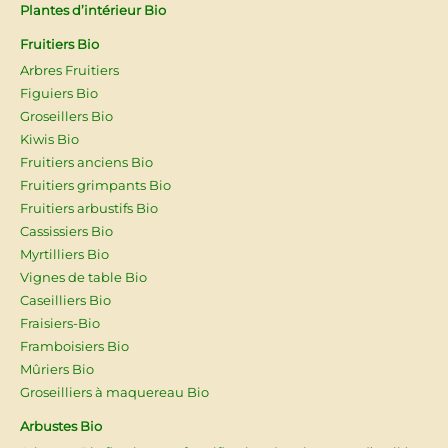
Plantes d’intérieur Bio
Fruitiers Bio
Arbres Fruitiers
Figuiers Bio
Groseillers Bio
Kiwis Bio
Fruitiers anciens Bio
Fruitiers grimpants Bio
Fruitiers arbustifs Bio
Cassissiers Bio
Myrtilliers Bio
Vignes de table Bio
Caseilliers Bio
Fraisiers-Bio
Framboisiers Bio
Mûriers Bio
Groseilliers à maquereau Bio
Arbustes Bio