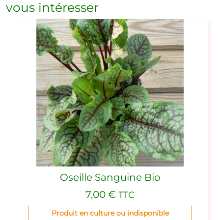
vous intéresser
Oseille Sanguine Bio
7,00
€
TTC
Produit en culture ou indisponible