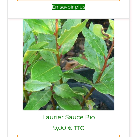
En savoir plus
Laurier Sauce Bio
9,00
€
TTC