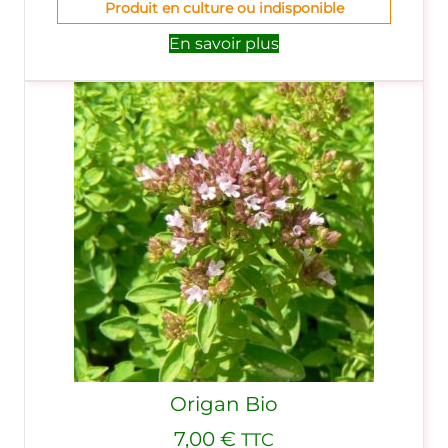
Produit en culture ou indisponible
En savoir plus
Origan Bio
7,00
€
TTC