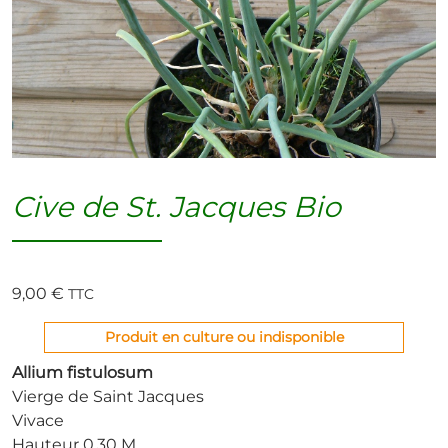
Cive de St. Jacques Bio
9,00
€
TTC
Produit en culture ou indisponible
Allium fistulosum
Vierge de Saint Jacques
Vivace
Hauteur 0.30 M