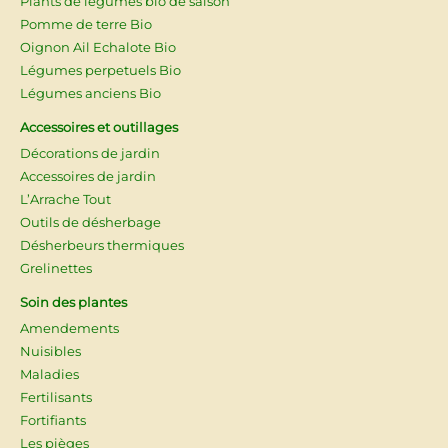
Plants de légumes bio de saison
Pomme de terre Bio
Oignon Ail Echalote Bio
Légumes perpetuels Bio
Légumes anciens Bio
Accessoires et outillages
Décorations de jardin
Accessoires de jardin
L’Arrache Tout
Outils de désherbage
Désherbeurs thermiques
Grelinettes
Soin des plantes
Amendements
Nuisibles
Maladies
Fertilisants
Fortifiants
Les pièges