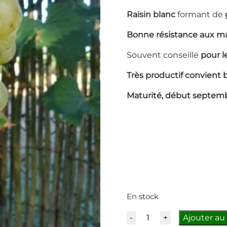
Raisin blanc
formant de
Bonne résistance aux mal
Souvent conseillé
pour l
Très productif convient b
Maturité, début septem
En stock
Quantité
Ajouter au