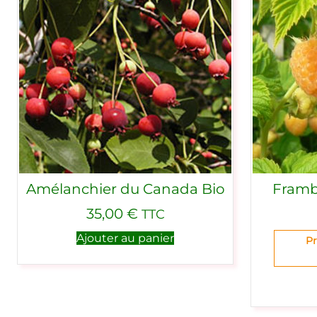
Amélanchier du Canada Bio
Frambo
35,00
€
TTC
Ajouter au panier
Pr