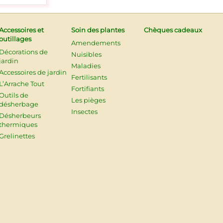
Accessoires et
Soin des plantes
Chèques cadeaux
outillages
Amendements
Décorations de
Nuisibles
jardin
Maladies
Accessoires de jardin
Fertilisants
L’Arrache Tout
Fortifiants
Outils de
Les pièges
désherbage
Insectes
Désherbeurs
thermiques
Grelinettes