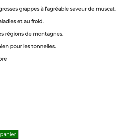
grosses grappes à l’agréable saveur de muscat
.
adies et au froid.
es régions de montagnes.
ien pour les tonnelles.
bre
 panier