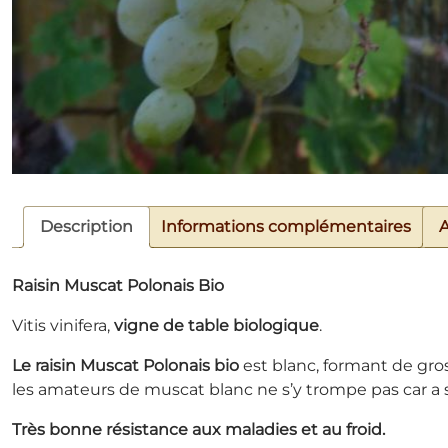
Description
Informations complémentaires
A
Raisin Muscat Polonais Bio
Vitis vinifera,
vigne de table biologique
.
Le raisin Muscat Polonais bio
est blanc, formant de gros
les amateurs de muscat blanc ne s’y trompe pas car a sa 
Très bonne résistance aux maladies et au froid.