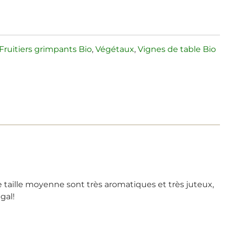
Fruitiers grimpants Bio
,
Végétaux
,
Vignes de table Bio
de taille moyenne sont très aromatiques et très juteux,
gal!