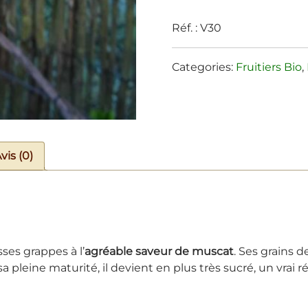
Réf. :
V30
Categories:
Fruitiers Bio
,
vis (0)
ses grappes à l’
agréable saveur de muscat
. Ses grains 
pleine maturité, il devient en plus très sucré, un vrai ré