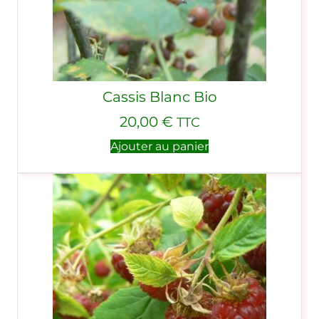
Cassis Blanc Bio
20,00
€
TTC
Ajouter au panier