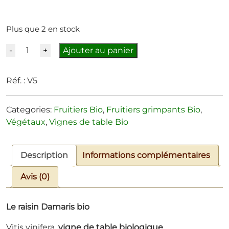
Plus que 2 en stock
Quantité
Ajouter au panier
Réf. :
V5
Categories:
Fruitiers Bio
,
Fruitiers grimpants Bio
,
Végétaux
,
Vignes de table Bio
Description
Informations complémentaires
Avis (0)
Le raisin Damaris bio
Vitis vinifera,
vigne de table biologique
.