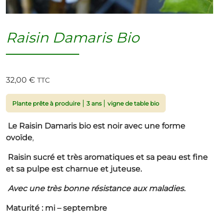
Raisin Damaris Bio
32,00
€
TTC
|
|
Plante prête à produire
3 ans
vigne de table bio
Le Raisin Damaris bio est noir avec une forme
ovoïde
,
Raisin sucré et très aromatiques et sa peau est fine
et sa pulpe est charnue et juteuse.
Avec une très bonne résistance aux maladies.
Maturité : mi – septembre