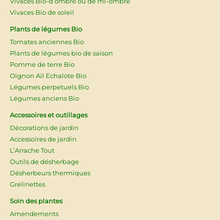
Vivaces Bio-d’ombre ou de mi-ombre
Vivaces Bio de soleil
Plants de légumes Bio
Tomates anciennes Bio
Plants de légumes bio de saison
Pomme de terre Bio
Oignon Ail Echalote Bio
Légumes perpetuels Bio
Légumes anciens Bio
Accessoires et outillages
Décorations de jardin
Accessoires de jardin
L’Arrache Tout
Outils de désherbage
Désherbeurs thermiques
Grelinettes
Soin des plantes
Amendements