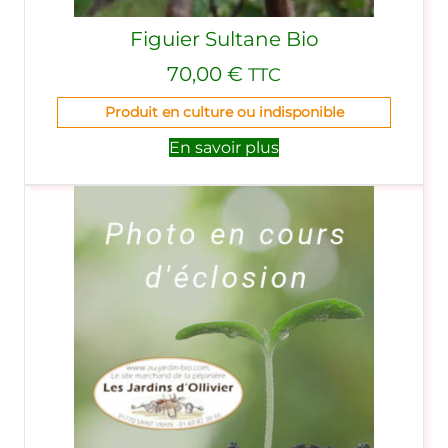
Figuier Sultane Bio
70,00
€
TTC
Produit en culture ou indisponible
En savoir plus