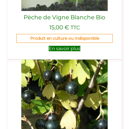
Pèche de Vigne Blanche Bio
15,00
€
TTC
Produit en culture ou indisponible
En savoir plus