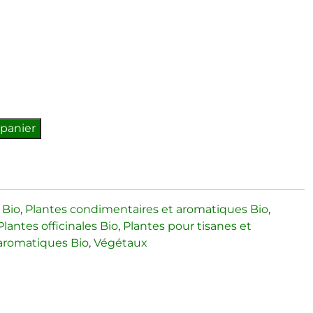
 panier
 Bio
,
Plantes condimentaires et aromatiques Bio
,
Plantes officinales Bio
,
Plantes pour tisanes et
 aromatiques Bio
,
Végétaux