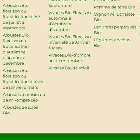
Arbustes Bio
Septembre
Pomme de terre Bio
floraison ou
Vivaces Bio Floraison
Oignon Ail Echalote
fructification d’été
automnale
Bio
de juillet à
d’octobre à
Légumes perpetuels
septembre
décembre
Bio
Arbustes Bio
Vivaces Bio Floraison
Légumes anciens
floraison ou
hivernale de Janvier
Bio
fructification
à Mars
d’automne
Vivaces Bio-d’ombre
d’octobre à
ou de mi-ombre
décembre
Vivaces Bio de soleil
Arbustes Bio
floraison ou
fructification d’hiver
de janvier à mars
Arbustes d’ombre ou
de mi-ombre Bio
Arbustes de soleil
Bio