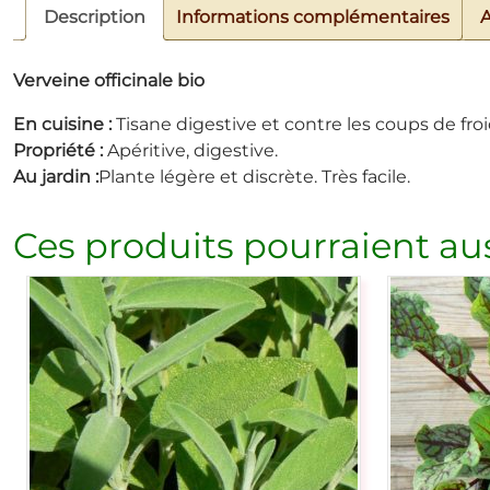
Description
Informations complémentaires
A
Verveine officinale bio
En cuisine :
Tisane digestive et contre les coups de froi
Propriété :
Apéritive, digestive.
Au jardin :
Plante légère et discrète. Très facile.
Ces produits pourraient aus