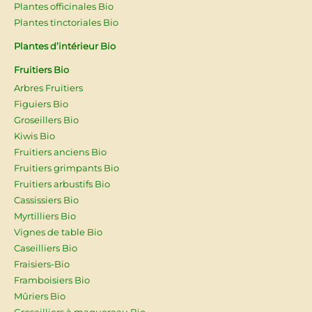
Plantes officinales Bio
Plantes tinctoriales Bio
Plantes d’intérieur Bio
Fruitiers Bio
Arbres Fruitiers
Figuiers Bio
Groseillers Bio
Kiwis Bio
Fruitiers anciens Bio
Fruitiers grimpants Bio
Fruitiers arbustifs Bio
Cassissiers Bio
Myrtilliers Bio
Vignes de table Bio
Caseilliers Bio
Fraisiers-Bio
Framboisiers Bio
Mûriers Bio
Groseilliers à maquereau Bio