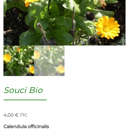
Souci Bio
4,00
€
TTC
Calendula officinalis