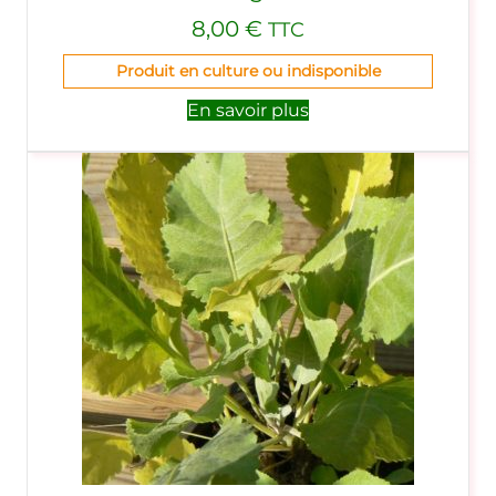
8,00
€
TTC
Produit en culture ou indisponible
En savoir plus