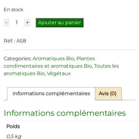
En stock
Quantité
Ajouter au panier
Réf. :
AS8
Categories:
Aromatiques Bio
,
Plantes
condimentaires et aromatiques Bio
,
Toutes les
aromatiques Bio
,
Végétaux
Informations complémentaires
Avis (0)
Informations complémentaires
Poids
0,5 kg