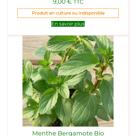
9,00
€
TTC
Produit en culture ou indisponible
En savoir plus
Menthe Bergamote Bio