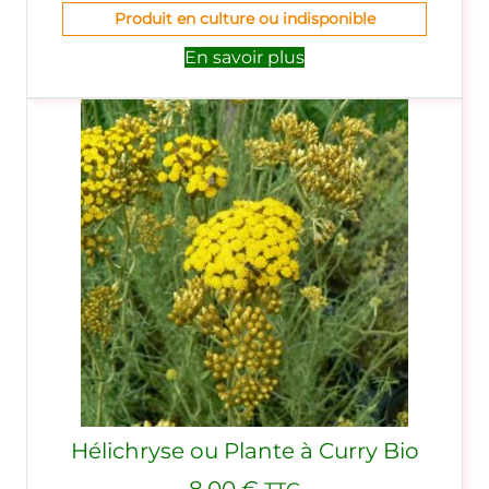
Produit en culture ou indisponible
En savoir plus
Hélichryse ou Plante à Curry Bio