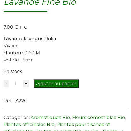
Lavande Fine Bio
7,00
€
TTC
Lavandula angustifolia
Vivace
Hauteur 0.60 M
Pot de 13cm
En stock
Quantité
Ajouter au panier
Réf. :
A22G
Categories:
Aromatiques Bio
,
Fleurs comestibles Bio
,
Plantes officinales Bio
,
Plantes pour tisanes et