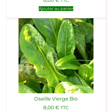
8,00
€
TTC
Ajouter au panier
Oseille Vierge Bio
8,00
€
TTC