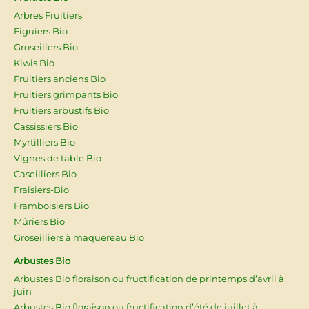
Arbres Fruitiers
Figuiers Bio
Groseillers Bio
Kiwis Bio
Fruitiers anciens Bio
Fruitiers grimpants Bio
Fruitiers arbustifs Bio
Cassissiers Bio
Myrtilliers Bio
Vignes de table Bio
Caseilliers Bio
Fraisiers-Bio
Framboisiers Bio
Mûriers Bio
Groseilliers à maquereau Bio
Arbustes Bio
Arbustes Bio floraison ou fructification de printemps d’avril à
juin
Arbustes Bio floraison ou fructification d’été de juillet à