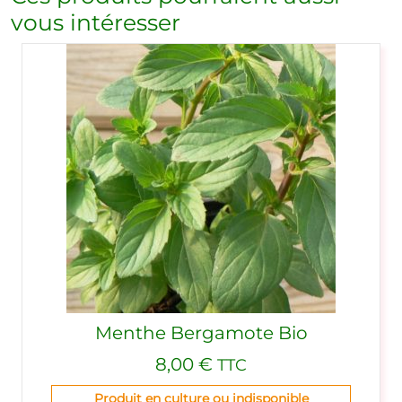
vous intéresser
Menthe Bergamote Bio
8,00
€
TTC
Produit en culture ou indisponible