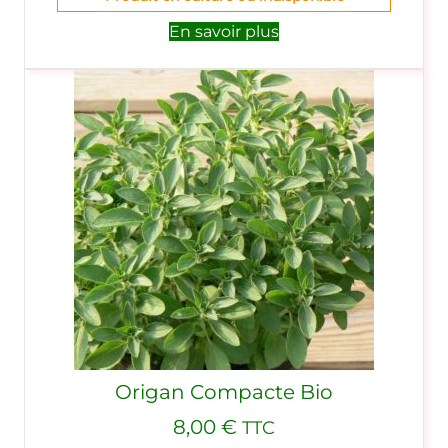
En savoir plus
Origan Compacte Bio
8,00
€
TTC