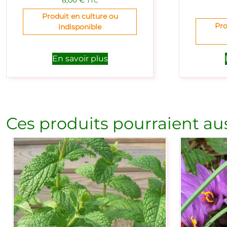
TTC
Produit en culture ou
Pro
indisponible
En savoir plus
Ces produits pourraient aus