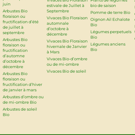
juin
estivale de Juillet à
bio de saison
Arbustes Bio
Septembre
Pomme de terre Bio
floraison ou
Vivaces Bio Floraison
Oignon Ail Echalote
fructification d’été
automnale
Bio
de juillet à
d’octobre à
Légumes perpetuels
septembre
décembre
Bio
Arbustes Bio
Vivaces Bio Floraison
Légumes anciens
floraison ou
hivernale de Janvier
Bio
fructification
à Mars
d’automne
Vivaces Bio-d’ombre
d’octobre à
ou de mi-ombre
décembre
Vivaces Bio de soleil
Arbustes Bio
floraison ou
fructification d’hiver
de janvier à mars
Arbustes d’ombre ou
de mi-ombre Bio
Arbustes de soleil
Bio