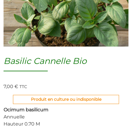
Basilic Cannelle Bio
7,00
€
TTC
Produit en culture ou indisponible
Ocimum basilicum
Annuelle
Hauteur 0.70 M