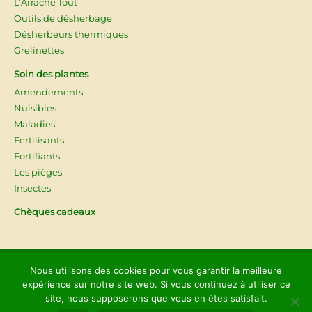
L’Arrache Tout
Outils de désherbage
Désherbeurs thermiques
Grelinettes
Soin des plantes
Amendements
Nuisibles
Maladies
Fertilisants
Fortifiants
Les pièges
Insectes
Chèques cadeaux
© 2026
Les Jardins d'Ollivier
Nous utilisons des cookies pour vous garantir la meilleure
expérience sur notre site web. Si vous continuez à utiliser ce
Mentions légales
site, nous supposerons que vous en êtes satisfait.