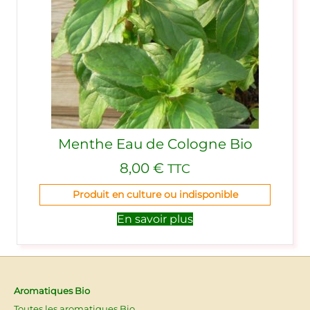
Menthe Eau de Cologne Bio
8,00
€
TTC
Produit en culture ou indisponible
En savoir plus
Aromatiques Bio
Toutes les aromatiques Bio