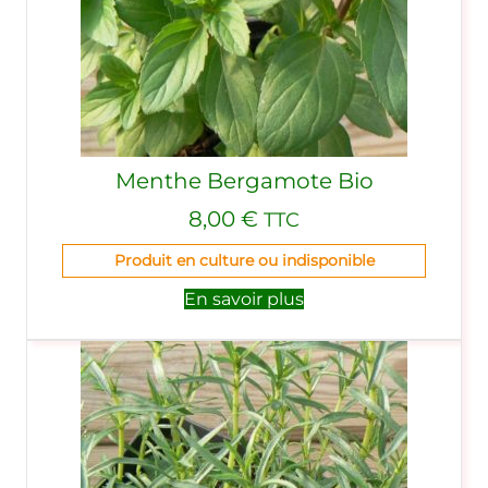
Menthe Bergamote Bio
8,00
€
TTC
Produit en culture ou indisponible
En savoir plus