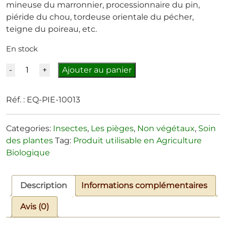
mineuse du marronnier, processionnaire du pin,
piéride du chou, tordeuse orientale du pécher,
teigne du poireau, etc.
En stock
Quantité
Ajouter au panier
Réf. :
EQ-PIE-10013
Categories:
Insectes
,
Les pièges
,
Non végétaux
,
Soin
des plantes
Tag:
Produit utilisable en Agriculture
Biologique
Description
Informations complémentaires
Avis (0)