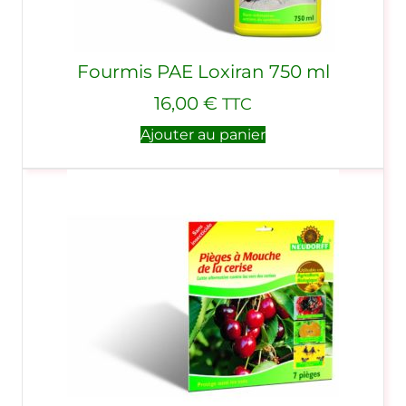
Fourmis PAE Loxiran 750 ml
16,00
€
TTC
Ajouter au panier