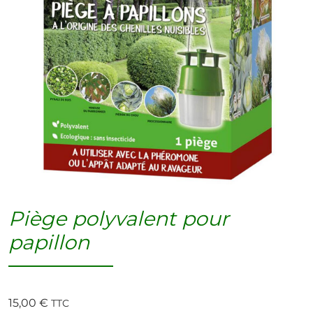
Piège polyvalent pour
papillon
15,00
€
TTC