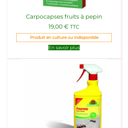
Carpocapses fruits à pepin
19,00
€
TTC
Produit en culture ou indisponible
En savoir plus