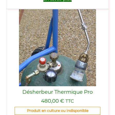
Désherbeur Thermique Pro
480,00
€
TTC
Produit en culture ou indisponible