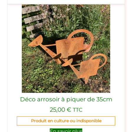
Déco arrosoir à piquer de 35cm
25,00
€
TTC
Produit en culture ou indisponible
En savoir plus