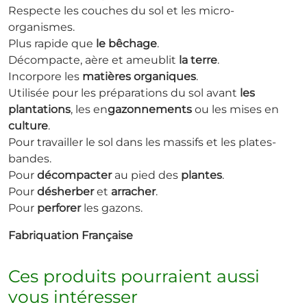
Respecte les couches du sol et les micro-
organismes.
Plus rapide que
le bêchage
.
Décompacte, aère et ameublit
la terre
.
Incorpore les
matières organiques
.
Utilisée pour les préparations du sol avant
les
plantations
, les en
gazonnements
ou les mises en
culture
.
Pour travailler le sol dans les massifs et les plates-
bandes.
Pour
décompacter
au pied des
plantes
.
Pour
désherber
et
arracher
.
Pour
perforer
les gazons.
Fabriquation Française
Ces produits pourraient aussi
vous intéresser