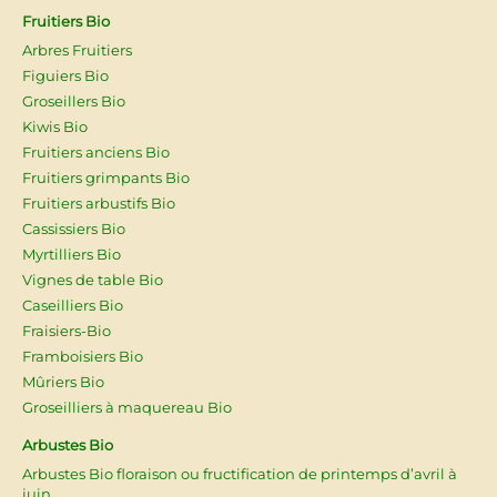
Fruitiers Bio
Arbres Fruitiers
Figuiers Bio
Groseillers Bio
Kiwis Bio
Fruitiers anciens Bio
Fruitiers grimpants Bio
Fruitiers arbustifs Bio
Cassissiers Bio
Myrtilliers Bio
Vignes de table Bio
Caseilliers Bio
Fraisiers-Bio
Framboisiers Bio
Mûriers Bio
Groseilliers à maquereau Bio
Arbustes Bio
Arbustes Bio floraison ou fructification de printemps d’avril à
juin